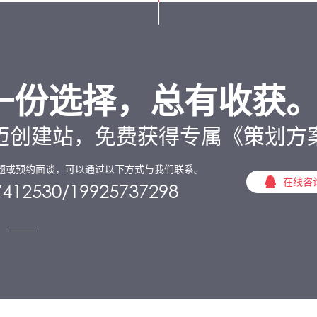
一份选择，总有收获
迈创建站，免费获得专属《策划方
题或预约面谈，可以通过以下方式与我们联系。
在线咨
7412530/19925737298