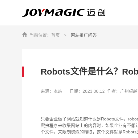
首页
网站推广问答
让企业品牌价值更进一步
让企业品牌价值更进一步
让企业品牌价值更进一步
优势之道，素谓天成
设计定江山，服务赢天下
服务之道，敬天爱人
Robots文件是什么？Ro
来源：本站
日期：2023.08.12
作者：广州卓越
只要企业做了网站就知道什么是Robots文件，ro
爬虫程序来收集网站上的内容时，如果企业有不想
个文件，来限制蜘蛛的爬取，这个文件就是Robots