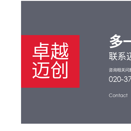
多
卓越
联系
迈创
咨询相关问
020-3
Contact