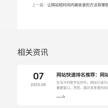
上一篇：
让网站短时间内被收录的方法有哪
相关资讯
07
网站快速排名推荐：网站
在当今的数字化时代，网站已成为
2025.05
重要窗口。然而，面对竞争激烈的
搜索引擎排名，快速吸引更多的潜
的一大难题。本文将为您推荐一些
略。