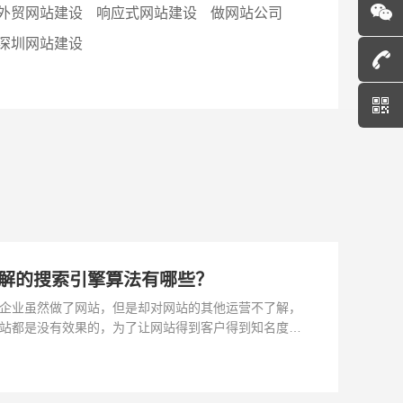
外贸网站建设
响应式网站建设
做网站公司
深圳网站建设
解的搜索引擎算法有哪些？
企业虽然做了网站，但是却对网站的其他运营不了解，
站都是没有效果的，为了让网站得到客户得到知名度，
要去研究了解搜索引擎的算法，因为搜索引擎的算法就
网站的关键词排名，也就是决定了网站是否可以获得客
名度的关键。