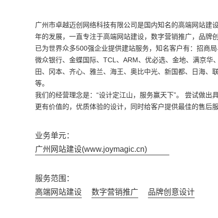
广州市卓越迈创网络科技有限公司是国内知名的高端网站建设老
年的发展，一直专注于高端网站建设，数字营销推广，品牌
已为世界众多500强企业提供建站服务，知名客户有：招商
微众银行、金蝶国际、TCL、ARM、优必选、金地、满京华
田、冈本、齐心、雅兰、海王、奥比中光、新国都、日海、
等。
我们的经营理念是：“设计定江山，服务赢天下”。 尝试做出
更有价值的，优质体验的设计，同时给客户提供最佳的售后
业务单元：
广州网站建设(www.joymagic.cn)
服务范围：
高端网站建设
数字营销推广
品牌创意设计