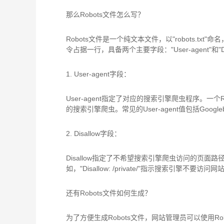
那么Robots文件怎么写？
Robots文件是一个纯文本文件，以"robots.t
令占据一行，具备两个主要字段："User-agent"和"Dis
1. User-agent字段：
User-agent指定了对应的搜索引擎爬虫程序。一个R
的搜索引擎爬虫。常见的User-agent值包括Googl
2. Disallow字段：
Disallow指定了不希望搜索引擎爬虫访问的页面路径
如，"Disallow: /private/"指示搜索引擎不要访问网
还有Robots文件如何生成？
为了方便生成Robots文件，网站管理员可以使用Ro