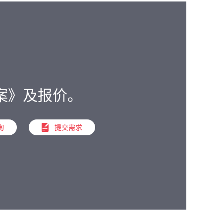
。
案》及报价。
询
提交需求