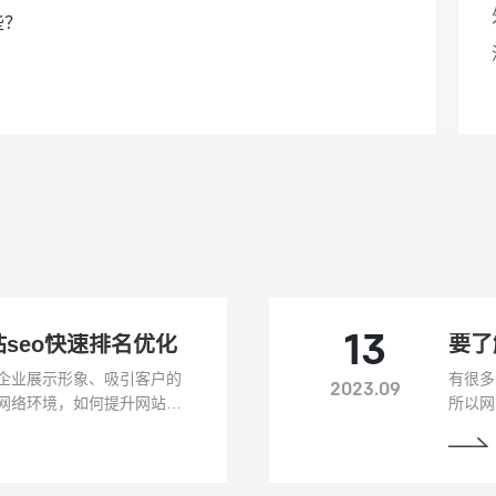
些？
seo快速排名优化
13
要了
企业展示形象、吸引客户的
有很多
2023.09
网络环境，如何提升网站的
所以网
在客户，成为摆在企业面前
我们需
网站SEO快速排名优化的策
决定了
户和知