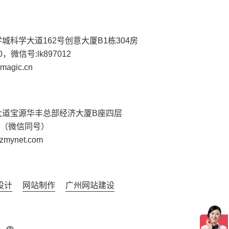
城科学大道162号创意大厦B1栋304房
530，微信号:lk897012
magic.cn
大道宝源华丰总部经济大厦B座四层
7298（微信同号）
mynet.com
设计
网站制作
广州网站建设