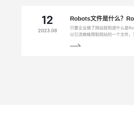
12
只要企业做了网站就知道什么是Robo
2023.08
以引流蜘蛛爬取网站的一个文件，
网站上的内容时，如果企业有不想
或者其他，就需要制定这么一个文
个文件就是Robots文件。