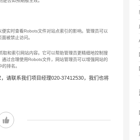
规则是否如预期般生效。
便实时查看Robots文件对站点索引的影响。管理员可以
页面被禁止访问。
引擎抓取和索引网站内容。它可以帮助管理员更精细地控制搜
通过合理使用Robots文件，网站管理员可以增强网站的
中的排名。
联系我们项目经理020-37412530，我们也将