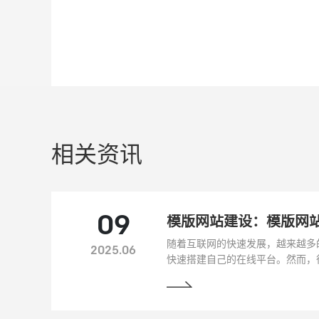
相关资讯
09
模版网站建设：模版网站
随着互联网的快速发展，越来越多
2025.06
快速搭建自己的在线平台。然而，
往往忽视了搜索引擎优化（SEO
站建设的角度，探讨如何进行SE
排名和流量。