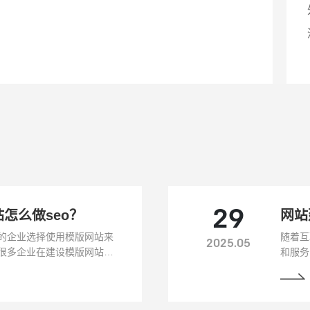
怎么做seo？
29
网站
的企业选择使用模版网站来
随着互
2025.05
很多企业在建设模版网站时
和服务
）的重要性。本文将从模版网
响力的
O优化，提升网站的搜索引擎