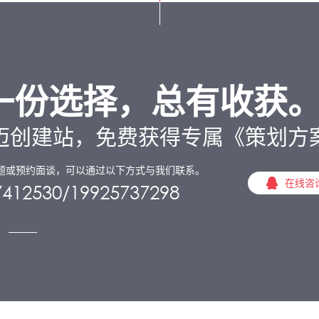
一份选择，总有收获
迈创建站，免费获得专属《策划方
题或预约面谈，可以通过以下方式与我们联系。
在线咨
7412530/19925737298