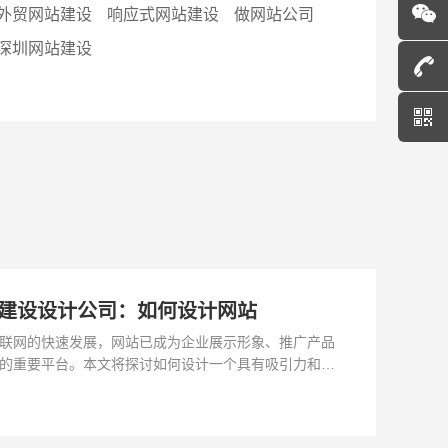
外贸网站建设
响应式网站建设
做网站公司
深圳网站建设
建设设计公司：如何设计网站
联网的快速发展，网站已成为企业展示形象、推广产品
的重要平台。本文将探讨如何设计一个具有吸引力和影
网站，提高品牌知名度，增加销售和市场份额。