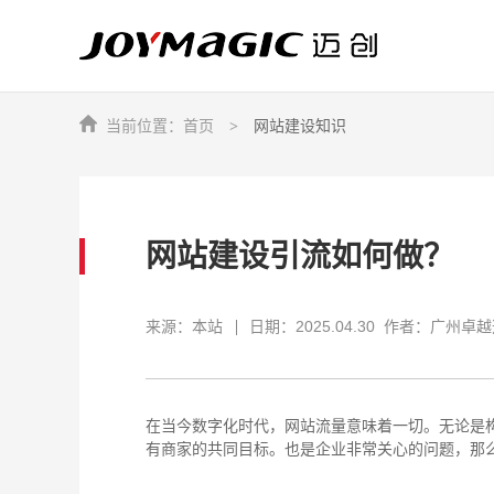
首页
网站建设知识
让企业品牌价值更进一步
让企业品牌价值更进一步
让企业品牌价值更进一步
优势之道，素谓天成
设计定江山，服务赢天下
服务之道，敬天爱人
网站建设引流如何做？
来源：本站
日期：2025.04.30
作者：广州卓越
在当今数字化时代，网站流量意味着一切。无论是
有商家的共同目标。也是企业非常关心的问题，那