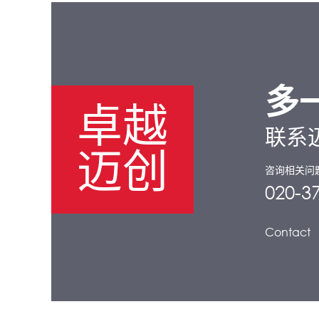
多
卓越
联系
迈创
咨询相关问
020-3
Contact