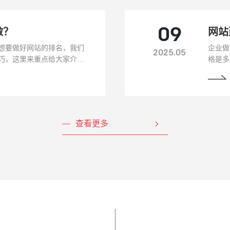
做？
09
网站
想要做好网站的排名，我们
企业做
2025.05
巧，这里来重点给大家介绍
格是多
起来。这里分为两种情况
家针对
查看更多