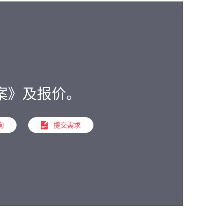
。
案》及报价。
询
提交需求