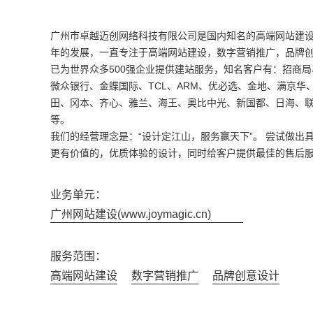
广州市卓越迈创网络科技有限公司是国内知名的高端网站建设老
年的发展，一直专注于高端网站建设，数字营销推广，品牌
已为世界众多500强企业提供建站服务，知名客户有：招商
微众银行、金蝶国际、TCL、ARM、优必选、金地、满京华
田、冈本、齐心、雅兰、海王、奥比中光、新国都、日海、
等。
我们的经营理念是：“设计定江山，服务赢天下”。 尝试做出
更有价值的，优质体验的设计，同时给客户提供最佳的售后
业务单元：
广州网站建设(www.joymagic.cn)
服务范围：
高端网站建设
数字营销推广
品牌创意设计