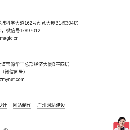
城科学大道162号创意大厦B1栋304房
530，微信号:lk897012
magic.cn
大道宝源华丰总部经济大厦B座四层
7298（微信同号）
mynet.com
设计
网站制作
广州网站建设